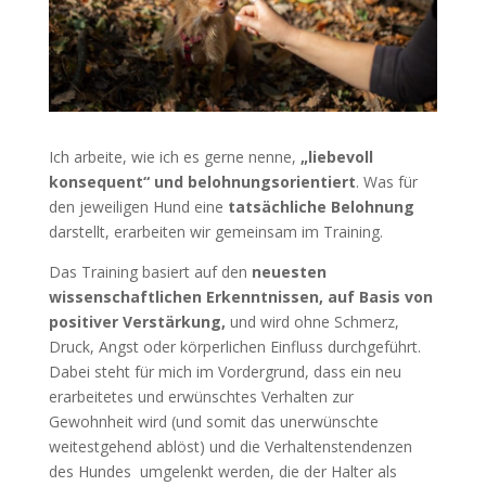
Ich arbeite, wie ich es gerne nenne,
„liebevoll
konsequent“ und belohnungsorientiert
. Was für
den jeweiligen Hund eine
tatsächliche Belohnung
darstellt, erarbeiten wir gemeinsam im Training.
Das Training basiert auf den
neuesten
wissenschaftlichen Erkenntnissen, auf Basis von
positiver Verstärkung,
und wird ohne Schmerz,
Druck, Angst oder körperlichen Einfluss durchgeführt.
Dabei steht für mich im Vordergrund, dass ein neu
erarbeitetes und erwünschtes Verhalten zur
Gewohnheit wird (und somit das unerwünschte
weitestgehend ablöst) und die Verhaltenstendenzen
des Hundes umgelenkt werden, die der Halter als