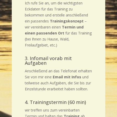
Ich rufe Sie an, um die wichtigsten
Eckdaten für das Training zu
bekommen und erstelle anschließend
ein passendes
Trainingskonzept
–
wir vereinbaren einen
Termin und
einen passenden Ort
für das Training
(bei Ihnen zu Hause, Wald,
Freilaufgebiet, etc.)
3. Infomail vorab mit
Aufgaben
Anschließend an das Telefonat erhalten
Sie von mir eine
Email mit Infos
und
teilweise auch Aufgaben, die Sie bis zur
Einzelstunde erarbeitet haben sollten.
4. Trainingstermin (60 min)
wir treffen uns zum vereinbarten
Termin und halten das
Training
ab,