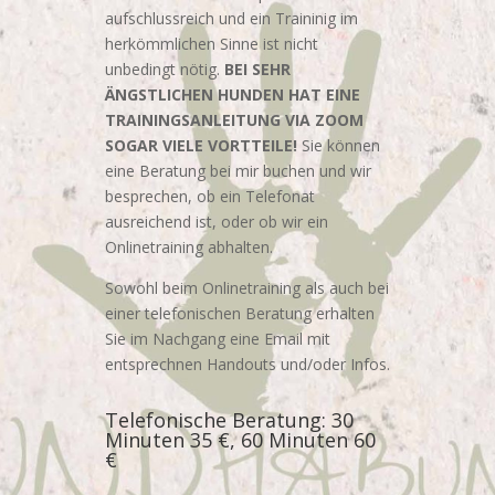
aufschlussreich und ein Traininig im
herkömmlichen Sinne ist nicht
unbedingt nötig.
BEI SEHR
ÄNGSTLICHEN HUNDEN HAT EINE
TRAININGSANLEITUNG VIA ZOOM
SOGAR VIELE VORTTEILE!
Sie können
eine Beratung bei mir buchen und wir
besprechen, ob ein Telefonat
ausreichend ist, oder ob wir ein
Onlinetraining abhalten.
Sowohl beim Onlinetraining als auch bei
einer telefonischen Beratung erhalten
Sie im Nachgang eine Email mit
entsprechnen Handouts und/oder Infos.
Telefonische Beratung: 30
Minuten 35 €, 60 Minuten 60
€