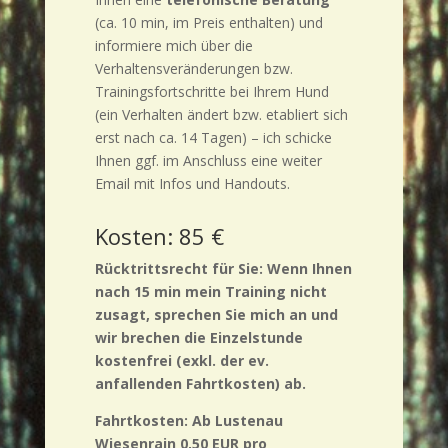
(ca. 10 min, im Preis enthalten) und
informiere mich über die
Verhaltensveränderungen bzw.
Trainingsfortschritte bei Ihrem Hund
(ein Verhalten ändert bzw. etabliert sich
erst nach ca. 14 Tagen) – ich schicke
Ihnen ggf. im Anschluss eine weiter
Email mit Infos und Handouts.
Kosten: 85 €
Rücktrittsrecht für Sie: Wenn Ihnen
nach 15 min mein Training nicht
zusagt, sprechen Sie mich an und
wir brechen die Einzelstunde
kostenfrei (exkl. der ev.
anfallenden Fahrtkosten) ab.
Fahrtkosten: Ab Lustenau
Wiesenrain 0,50 EUR pro